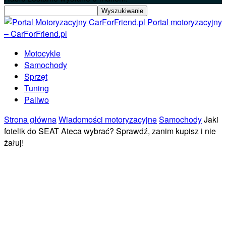
Portal motoryzacyjny
– CarForFriend.pl
Motocykle
Samochody
Sprzęt
Tuning
Paliwo
Strona główna
Wiadomości motoryzacyjne
Samochody
Jaki
fotelik do SEAT Ateca wybrać? Sprawdź, zanim kupisz i nie
żałuj!