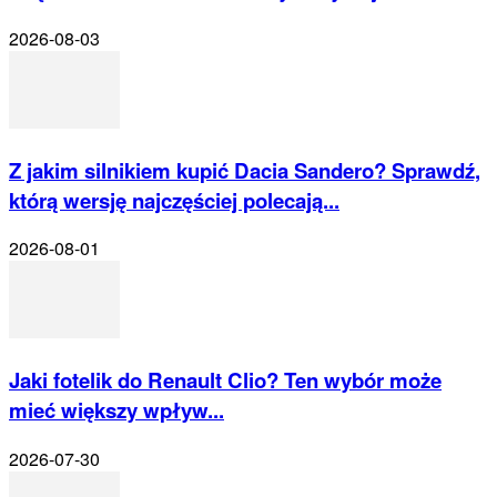
2026-08-03
Z jakim silnikiem kupić Dacia Sandero? Sprawdź,
którą wersję najczęściej polecają...
2026-08-01
Jaki fotelik do Renault Clio? Ten wybór może
mieć większy wpływ...
2026-07-30