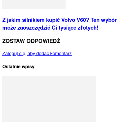
Z jakim silnikiem kupić Volvo V60? Ten wybór
może zaoszczędzić Ci tysiące złotych!
ZOSTAW ODPOWIEDŹ
Zaloguj się, aby dodać komentarz
Ostatnie wpisy