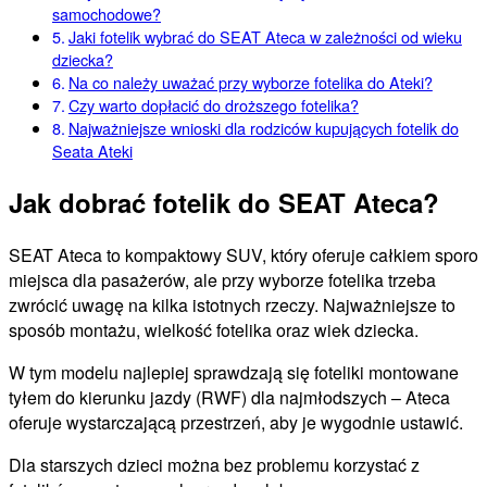
samochodowe?
Jaki fotelik wybrać do SEAT Ateca w zależności od wieku
dziecka?
Na co należy uważać przy wyborze fotelika do Ateki?
Czy warto dopłacić do droższego fotelika?
Najważniejsze wnioski dla rodziców kupujących fotelik do
Seata Ateki
Jak dobrać fotelik do SEAT Ateca?
SEAT Ateca to kompaktowy SUV, który oferuje całkiem sporo
miejsca dla pasażerów, ale przy wyborze fotelika trzeba
zwrócić uwagę na kilka istotnych rzeczy. Najważniejsze to
sposób montażu, wielkość fotelika oraz wiek dziecka.
W tym modelu najlepiej sprawdzają się foteliki montowane
tyłem do kierunku jazdy (RWF) dla najmłodszych – Ateca
oferuje wystarczającą przestrzeń, aby je wygodnie ustawić.
Dla starszych dzieci można bez problemu korzystać z