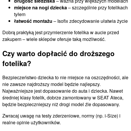
długość siedziska
– ważna przy większych modelach
miejsce na nogi dziecka
– szczególnie przy fotelikach
tyłem
łatwość montażu
– Isofix zdecydowanie ułatwia życie
Dobrą praktyką jest przymierzenie fotelika w aucie przed
zakupem – wiele sklepów oferuje taką możliwość.
Czy warto dopłacić do droższego
fotelika?
Bezpieczeństwo dziecka to nie miejsce na oszczędności, ale
nie zawsze najdroższy model będzie najlepszy.
Najważniejsze jest dopasowanie do auta i dziecka. Nawet
średniej klasy fotelik, dobrze zamontowany w SEAT Ateca,
będzie bezpieczniejszy niż drogi model źle dopasowany.
Zwracaj uwagę na testy zderzeniowe, normy (np. i-Size) i
realne opinie użytkowników.