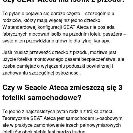
To pytanie pojawia się bardzo często – szczególnie u
rodziców, którzy mają więcej niż jedno dziecko.
W standardowej konfiguracji SEAT Ateca nie posiada
fabrycznych mocowań Isofix na przednim fotelu pasażera –
system ten przewidziano głównie dla tylnej kanapy.
Jeśli musisz przewieźć dziecko z przodu, możliwe jest
użycie fotelika montowanego pasami bezpieczeństwa, ale
trzeba pamiętać o wyłączeniu poduszki powietrznej i
zachowaniu szczególnej ostrożności.
Czy w Seacie Ateca zmieszczą się 3
foteliki samochodowe?
To jedno z najczęstszych pytań rodzin z trójką dzieci.
Teoretycznie SEAT Ateca jest samochodem 5-osobowym,
ale w praktyce zamontowanie trzech pełnowymiarowych
fotelików obok siebie jest bardzo trudne.