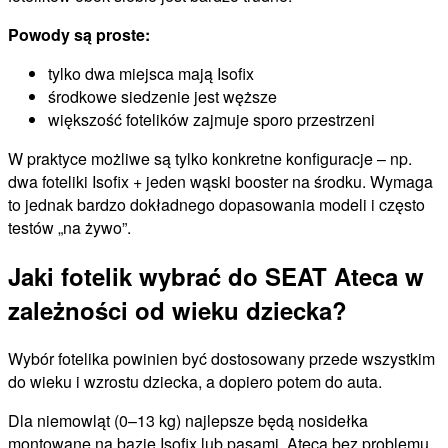
Powody są proste:
tylko dwa miejsca mają Isofix
środkowe siedzenie jest węższe
większość fotelików zajmuje sporo przestrzeni
W praktyce możliwe są tylko konkretne konfiguracje – np.
dwa foteliki Isofix + jeden wąski booster na środku. Wymaga
to jednak bardzo dokładnego dopasowania modeli i często
testów „na żywo”.
Jaki fotelik wybrać do SEAT Ateca w
zależności od wieku dziecka?
Wybór fotelika powinien być dostosowany przede wszystkim
do wieku i wzrostu dziecka, a dopiero potem do auta.
Dla niemowląt (0–13 kg) najlepsze będą nosidełka
montowane na bazie Isofix lub pasami. Ateca bez problemu