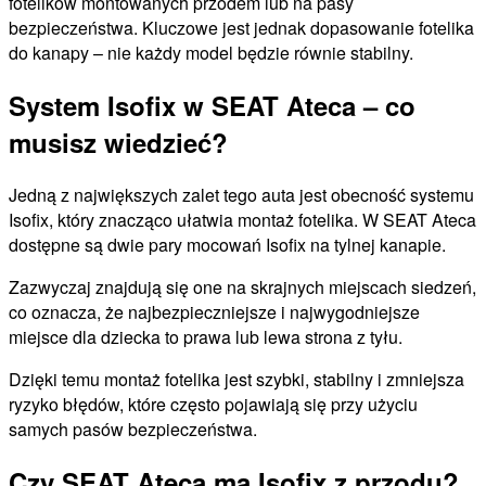
fotelików montowanych przodem lub na pasy
bezpieczeństwa. Kluczowe jest jednak dopasowanie fotelika
do kanapy – nie każdy model będzie równie stabilny.
System Isofix w SEAT Ateca – co
musisz wiedzieć?
Jedną z największych zalet tego auta jest obecność systemu
Isofix, który znacząco ułatwia montaż fotelika. W SEAT Ateca
dostępne są dwie pary mocowań Isofix na tylnej kanapie.
Zazwyczaj znajdują się one na skrajnych miejscach siedzeń,
co oznacza, że najbezpieczniejsze i najwygodniejsze
miejsce dla dziecka to prawa lub lewa strona z tyłu.
Dzięki temu montaż fotelika jest szybki, stabilny i zmniejsza
ryzyko błędów, które często pojawiają się przy użyciu
samych pasów bezpieczeństwa.
Czy SEAT Ateca ma Isofix z przodu?