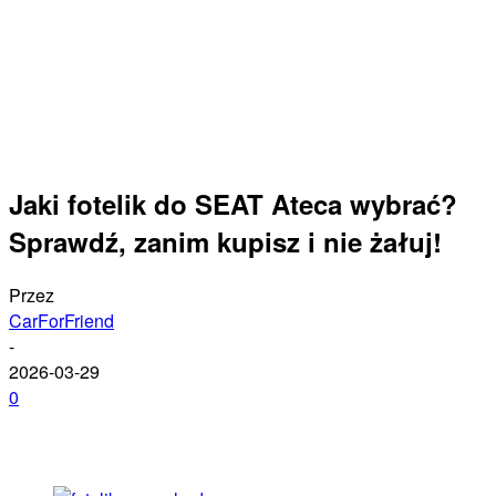
Jaki fotelik do SEAT Ateca wybrać?
Sprawdź, zanim kupisz i nie żałuj!
Przez
CarForFriend
-
2026-03-29
0